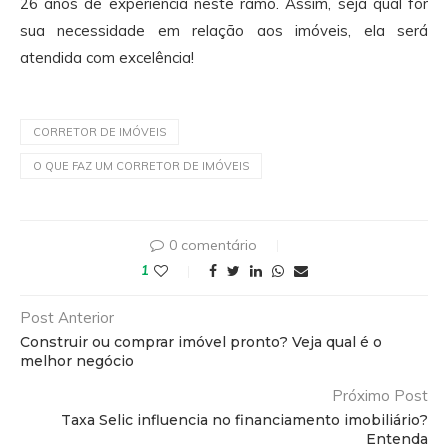
26 anos de experiência neste ramo. Assim, seja qual for
sua necessidade em relação aos imóveis, ela será
atendida com excelência!
CORRETOR DE IMÓVEIS
O QUE FAZ UM CORRETOR DE IMÓVEIS
0 comentário
1
Post Anterior
Construir ou comprar imóvel pronto? Veja qual é o
melhor negócio
Próximo Post
Taxa Selic influencia no financiamento imobiliário?
Entenda