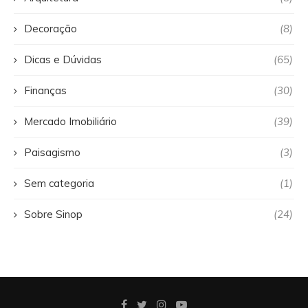
Decoração
(8)
Dicas e Dúvidas
(65)
Finanças
(30)
Mercado Imobiliário
(39)
Paisagismo
(3)
Sem categoria
(1)
Sobre Sinop
(24)