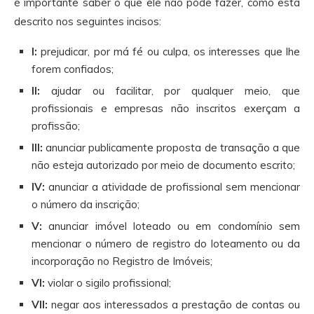
é importante saber o que ele não pode fazer, como está
descrito nos seguintes incisos:
I:
prejudicar, por má fé ou culpa, os interesses que lhe
forem confiados;
II:
ajudar ou facilitar, por qualquer meio, que
profissionais e empresas não inscritos exerçam a
profissão;
III:
anunciar publicamente proposta de transação a que
não esteja autorizado por meio de documento escrito;
IV:
anunciar a atividade de profissional sem mencionar
o número da inscrição;
V:
anunciar imóvel loteado ou em condomínio sem
mencionar o número de registro do loteamento ou da
incorporação no Registro de Imóveis;
VI:
violar o sigilo profissional;
VII:
negar aos interessados a prestação de contas ou